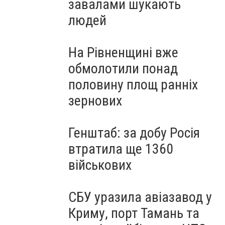
завалами шукають
людей
На Рівненщині вже
обмолотили понад
половину площ ранніх
зернових
Генштаб: за добу Росія
втратила ще 1360
військових
СБУ уразила авіазавод у
Криму, порт Тамань та