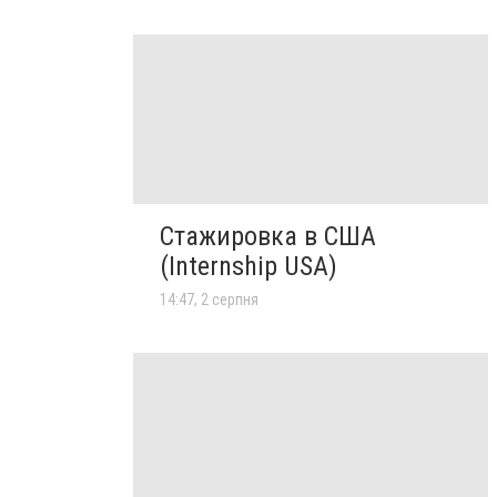
Стажировка в США
(Internship USA)
14:47, 2 серпня