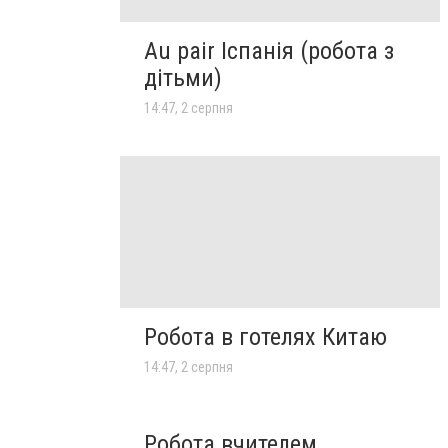
Au pair Іспанія (робота з
дітьми)
14:47, 2 серпня
Робота в готелях Китаю
14:47, 2 серпня
Робота вчителем