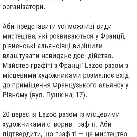
організатори.
Аби представити усі можливі види
мистецтва, які розвиваються у Франції,
рівненські альянсівці вирішили
влаштувати невидане досі дійство.
Майстер графіті з Франції Lazoo разом з
місцевими художниками розмалює вхід
до приміщення Французького альянсу у
Рівному (вул. Пушкіна, 17).
20 вересня Lazoo разом із місцевими
художниками створив графіті. Аби
підтвердити, що графіті — це мистецтво