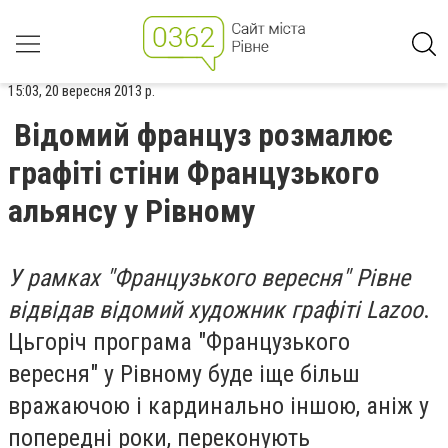
15:03, 20 вересня 2013 р.
Відомий француз розмалює
графіті стіни Французького
альянсу у Рівному
У рамках "Французького вересня" Рівне
відвідав відомий художник графіті Lazoo
.
Цьгоріч програма "Французького
вересня" у Рівному буде іще більш
вражаючою і кардинально іншою, аніж у
попередні роки, переконують