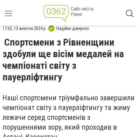
17:02, 13 жовтня 2024 р.
Надійне джерело
Спортсмени з Рівненщини
здобули ще вісім медалей на
чемпіонаті світу з
пауерліфтингу
Наші спортсмени тріумфально завершили
чемпіонат світу з пауерліфтингу та жиму
лежачи серед спортсменів з
порушеннями зору, який проходив в