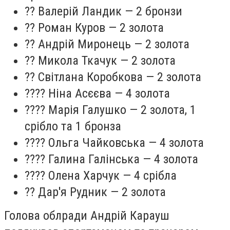
?? Валерій Ландик — 2 бронзи
?? Роман Куров — 2 золота
?? Андрій Миронець — 2 золота
?? Микола Ткачук — 2 золота
?? Світлана Коробкова — 2 золота
???? Ніна Асєєва — 4 золота
???? Марія Галушко — 2 золота, 1
срібло та 1 бронза
???? Ольга Чайковська — 4 золота
???? Галина Галінська — 4 золота
???? Олена Харчук — 4 срібла
?? Дар'я Рудник — 2 золота
Голова облради Андрій Карауш