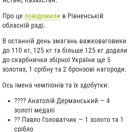
Астані, Казахстан.
Про це
повідомили
в Рівненській
обласній раді.
В останній день змагань важковаговики
до 110 кг, 125 кг та більше 125 кг додали
до скарбнички збірної України ще 5
золотих, 1 срібну та 2 бронзові нагороди.
Ось імена чемпіонів та їх здобутки:
???? Анатолій Дерманський — 4
золоті медалі
?? Павло Головатчик — 1 золото та 1
срібло