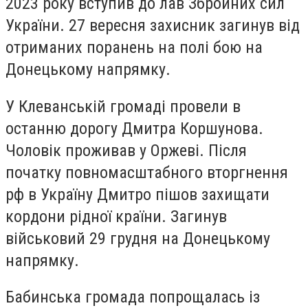
2023 року вступив до лав Збройних сил
України. 27 вересня захисник загинув від
отриманих поранень на полі бою на
Донецькому напрямку.
У Клеванській громаді провели в
останню дорогу Дмитра Коршунова.
Чоловік проживав у Оржеві. Після
початку повномасштабного вторгнення
рф в Україну Дмитро пішов захищати
кордони рідної країни. Загинув
військовий 29 грудня на Донецькому
напрямку.
Бабинська громада попрощалась із