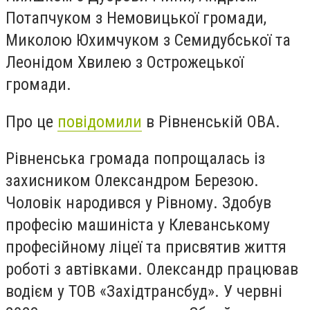
Потапчуком з Немовицької громади,
Миколою Юхимчуком з Семидубської та
Леонідом Хвилею з Острожецької
громади.
Про це
повідомили
в Рівненській ОВА.
Рівненська громада попрощалась із
захисником Олександром Березою.
Чоловік народився у Рівному. Здобув
професію машиніста у Клеванському
професійному ліцеї та присвятив життя
роботі з автівками. Олександр працював
водієм у ТОВ «Західтрансбуд». У червні