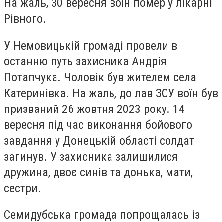
На жаль, 30 вересня воїн помер у лікарні
Рівного.
У Немовицькій громаді провели в
останню путь захисника Андрія
Потапчука. Чоловік був жителем села
Катеринівка. На жаль, до лав ЗСУ воїн був
призваний 26 жовтня 2023 року. 14
вересня під час виконання бойового
завдання у Донецькій області солдат
загинув. У захисника залишилися
дружина, двоє синів та донька, мати,
сестри.
Семидубська громада попрощалась із