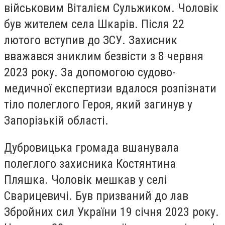
військовим Віталієм Сульжиком. Чоловік
був жителем села Шкарів. Після 22
лютого вступив до ЗСУ. Захисник
вважався зниклим безвісти з 8 червня
2023 року. За допомогою судово-
медичної експертизи вдалося розпізнати
тіло полеглого Героя, який загинув у
Запорізькій області.
Дубровицька громада вшанувала
полеглого захисника Костянтина
Пляшка. Чоловік мешкав у селі
Сварицевичі. Був призваний до лав
Збройних сил України 19 січня 2023 року.