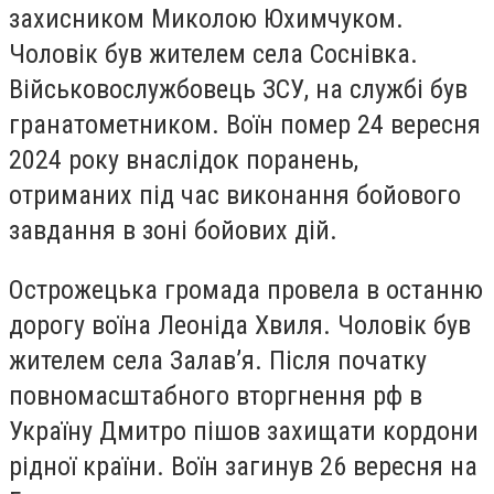
захисником Миколою Юхимчуком.
Чоловік був жителем села Соснівка.
Військовослужбовець ЗСУ, на службі був
гранатометником. Воїн помер 24 вересня
2024 року внаслідок поранень,
отриманих під час виконання бойового
завдання в зоні бойових дій.
Острожецька громада провела в останню
дорогу воїна Леоніда Хвиля. Чоловік був
жителем села Залав’я. Після початку
повномасштабного вторгнення рф в
Україну Дмитро пішов захищати кордони
рідної країни. Воїн загинув 26 вересня на