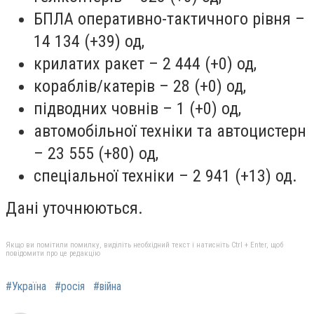
БПЛА оперативно-тактичного рівня –
14 134 (+39) од,
крилатих ракет – 2 444 (+0) од,
кораблів/катерів – 28 (+0) од,
підводних човнів – 1 (+0) од,
автомобільної техніки та автоцистерн
– 23 555 (+80) од,
спеціальної техніки – 2 941 (+13) од.
Дані уточнюються.
Якщо ви помітили помилку, виділіть необхідний текст і натисніть Ctrl + Enter, щоб
повідомити про це редакцію
#Україна
#росія
#війна