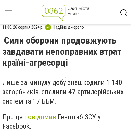
11:08, 26 серпня 2024 р.
Надійне джерело
Сили оборони продовжують
завдавати непоправних втрат
країні-агресорці
Лише за минулу добу знешкодили 1 140
загарбників, спалили 47 артилерійських
систем та 17 ББМ.
Про це
повідомив
Генштаб ЗСУ у
Facebook.