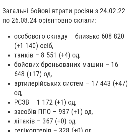
Загальні бойові втрати росіян з 24.02.22
по 26.08.24 орієнтовно склали:
особового складу – близько 608 820
(+1 140) осіб,
танків – 8 551 (+4) од,
бойових броньованих машин – 16
648 (+17) од,
артилерійських систем – 17 443 (+47)
од,
РСЗВ – 1 172 (+1) од,
засобів ППО – 937 (+1) од,
літаків – 367 (+0) од,
гелікоптерів – 328 (+0) од,