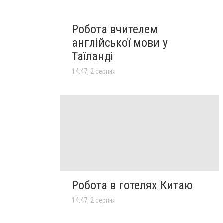
Робота вчителем
англійської мови у
Таїланді
14:47, 2 серпня
Робота в готелях Китаю
14:47, 2 серпня