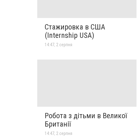
Стажировка в США
(Internship USA)
14:47, 2 серпня
Робота з дітьми в Великої
Британії
14:47, 2 серпня