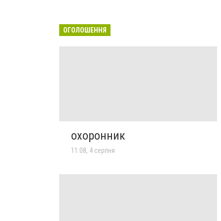
ОГОЛОШЕННЯ
охоронник
11:08, 4 серпня