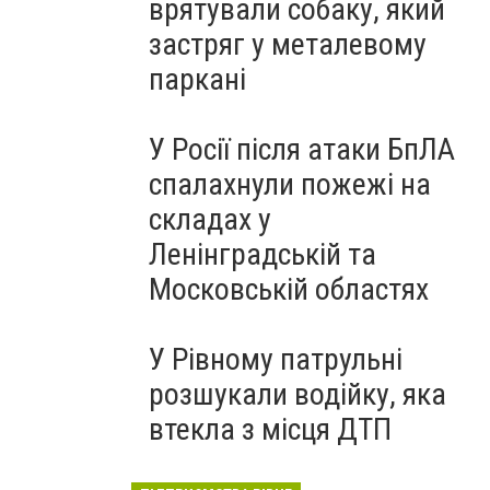
врятували собаку, який
застряг у металевому
паркані
У Росії після атаки БпЛА
спалахнули пожежі на
складах у
Ленінградській та
Московській областях
У Рівному патрульні
розшукали водійку, яка
втекла з місця ДТП