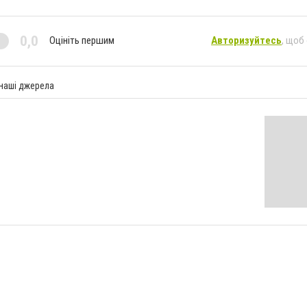
0,0
Оцініть першим
Авторизуйтесь
, щоб
 наші джерела