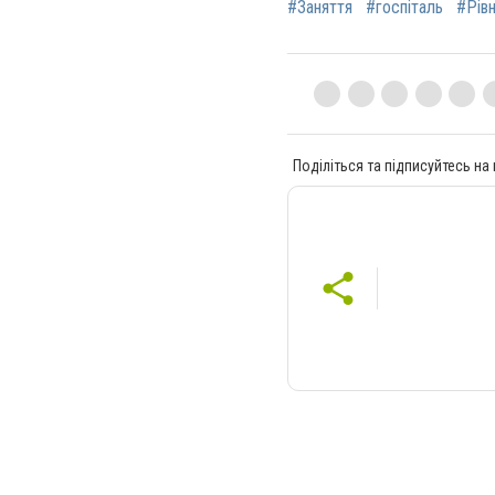
#Заняття
#госпіталь
#Рів
Поділіться та підписуйтесь на