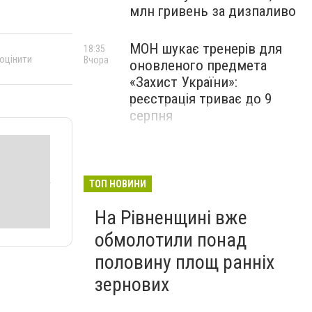
млн гривень за дизпаливо
МОН шукає тренерів для
18:35
 оцінити
Вчора
оновленого предмета
«Захист України»:
реєстрація триває до 9
серпня
ТОП НОВИНИ
На Рівненщині вже
обмолотили понад
половину площ ранніх
зернових