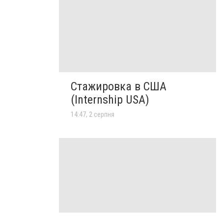
Стажировка в США
(Internship USA)
14:47, 2 серпня