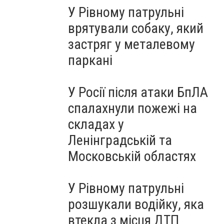
У Рівному патрульні
врятували собаку, який
застряг у металевому
паркані
У Росії після атаки БпЛА
спалахнули пожежі на
складах у
Ленінградській та
Московській областях
У Рівному патрульні
розшукали водійку, яка
втекла з місця ДТП