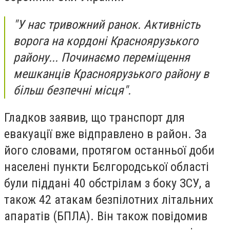
"У нас тривожний ранок. Активність
ворога на кордоні Красноярузького
району... Починаємо переміщення
мешканців Красноярузького району в
більш безпечні місця".
Гладков заявив, що транспорт для
евакуації вже відправлено в район. За
його словами, протягом останньої доби
населені пункти Бєлгородської області
були піддані 40 обстрілам з боку ЗСУ, а
також 42 атакам безпілотних літальних
апаратів (БПЛА). Він також повідомив