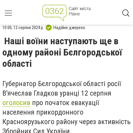
10:00, 12 серпня 2024 р.
Надійне джерело
Наші воїни наступають ще в
одному районі Бєлгородської
області
Губернатор Бєлгородської області росії
В'ячеслав Гладков уранці 12 серпня
оголосив
про початок евакуації
населення прикордонного
Красноярузького району через активність
Збройних Сил України.