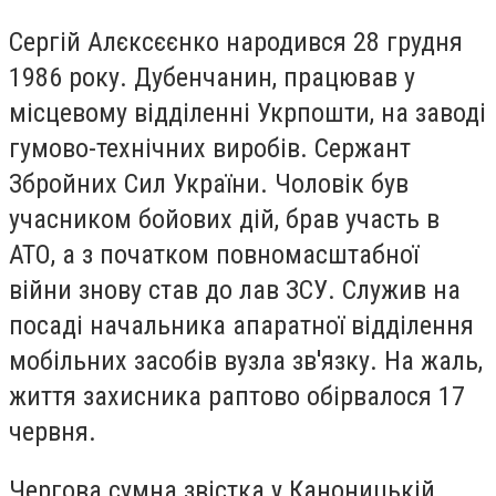
Сергій Алєксєєнко народився 28 грудня
1986 року. Дубенчанин, працював у
місцевому відділенні Укрпошти, на заводі
гумово-технічних виробів. Сержант
Збройних Сил України. Чоловік був
учасником бойових дій, брав участь в
АТО, а з початком повномасштабної
війни знову став до лав ЗСУ. Служив на
посаді начальника апаратної відділення
мобільних засобів вузла зв'язку. На жаль,
життя захисника раптово обірвалося 17
червня.
Чергова сумна звістка у Каноницькій