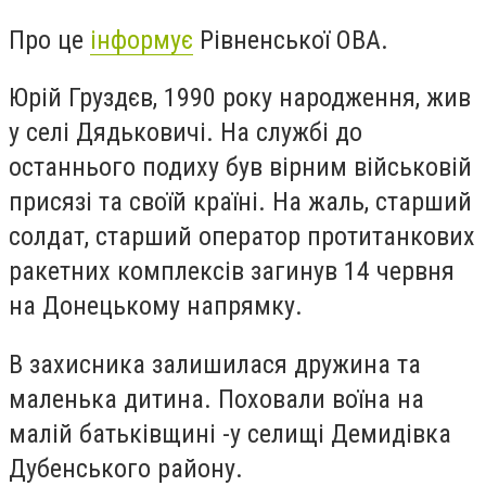
Про це
інформує
Рівненської ОВА.
Юрій Груздєв, 1990 року народження, жив
у селі Дядьковичі. На службі до
останнього подиху був вірним військовій
присязі та своїй країні. На жаль, старший
солдат, старший оператор протитанкових
ракетних комплексів загинув 14 червня
на Донецькому напрямку.
В захисника залишилася дружина та
маленька дитина. Поховали воїна на
малій батьківщині -у селищі Демидівка
Дубенського району.