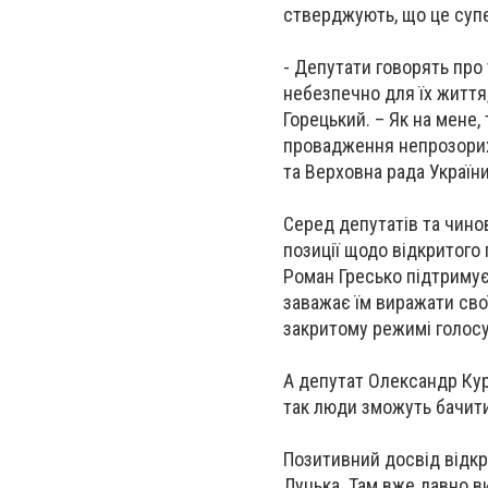
стверджують, що це супе
- Депутати говорять про 
небезпечно для їх життя,
Горецький. – Як на мене
провадження непрозорих
та Верховна рада Україн
Серед депутатів та чинов
позиції щодо відкритого 
Роман Гресько підтримує 
заважає їм виражати сво
закритому режимі голосу
А депутат Олександр Кур
так люди зможуть бачити
Позитивний досвід відкр
Луцька. Там вже давно в