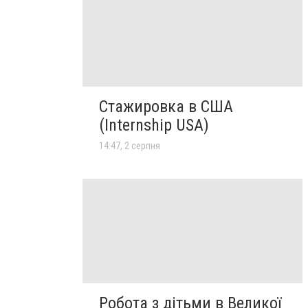
Стажировка в США
(Internship USA)
14:47, 2 серпня
Робота з дітьми в Великої