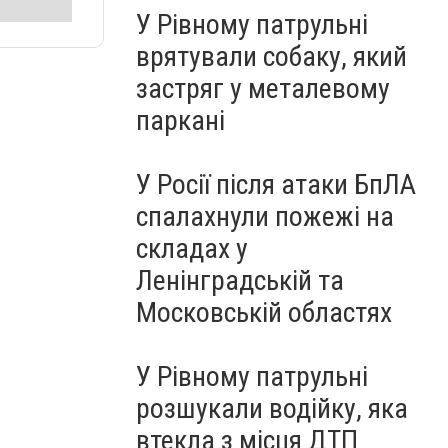
У Рівному патрульні
врятували собаку, який
застряг у металевому
паркані
У Росії після атаки БпЛА
спалахнули пожежі на
складах у
Ленінградській та
Московській областях
У Рівному патрульні
розшукали водійку, яка
втекла з місця ДТП