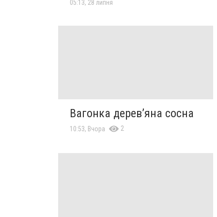
05:13, 28 липня
Вагонка дерев’яна сосна
2
10:53, Вчора