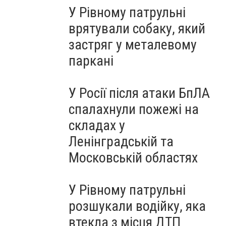
У Рівному патрульні
врятували собаку, який
застряг у металевому
паркані
У Росії після атаки БпЛА
спалахнули пожежі на
складах у
Ленінградській та
Московській областях
У Рівному патрульні
розшукали водійку, яка
втекла з місця ДТП