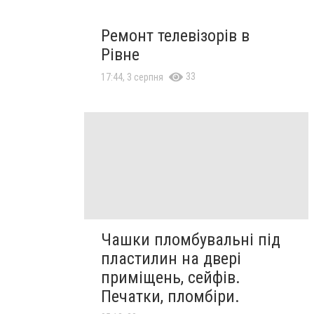
Ремонт телевізорів в
Рівне
33
17:44, 3 серпня
Чашки пломбувальні під
пластилин на двері
приміщень, сейфів.
Печатки, пломбіри.