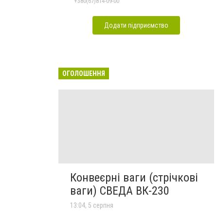
+380(67)814-09-00
Додати підприємство
ОГОЛОШЕННЯ
Конвеєрні ваги (стрічкові
ваги) СВЕДА ВК-230
13:04, 5 серпня