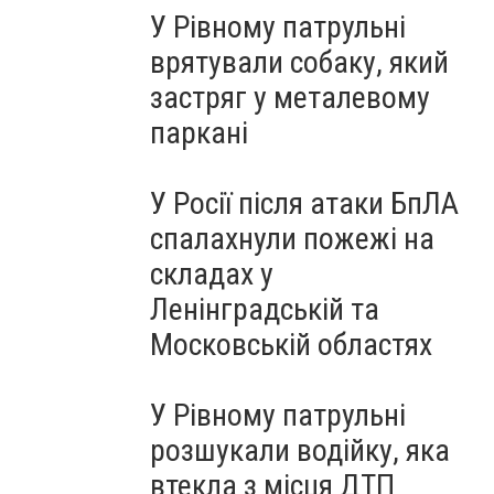
У Рівному патрульні
врятували собаку, який
застряг у металевому
паркані
У Росії після атаки БпЛА
спалахнули пожежі на
складах у
Ленінградській та
Московській областях
У Рівному патрульні
розшукали водійку, яка
втекла з місця ДТП