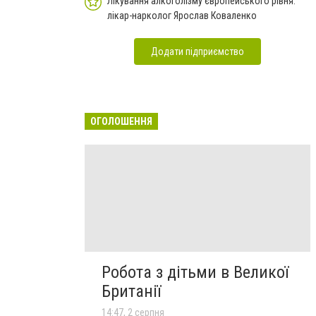
Лікування алкоголізму європейського рівня:
лікар-нарколог Ярослав Коваленко
Додати підприємство
ОГОЛОШЕННЯ
Робота з дітьми в Великої
Британії
14:47, 2 серпня