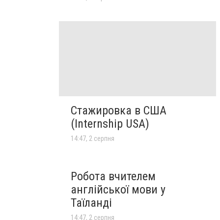
Стажировка в США
(Internship USA)
14:47, 2 серпня
Робота вчителем
англійської мови у
Таїланді
14:47, 2 серпня