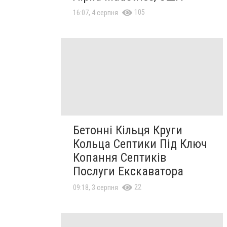
105
16:07, 4 серпня
Бетонні Кільця Круги
Кольца Септики Під Ключ
Копання Септиків
Послуги Екскаватора
22
09:18, 3 серпня