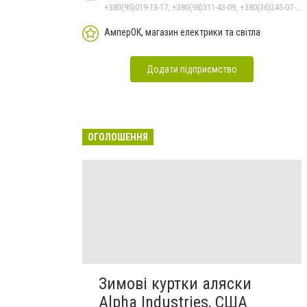
+380(95)019-13-17, +380(98)311-43-09, +380(36)245-07-05
АмперОК, магазин електрики та світла
Додати підприємство
ОГОЛОШЕННЯ
Зимові куртки аляски
Alpha Industries, США