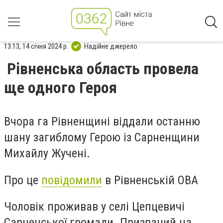
13:13, 14 січня 2024 р.
Надійне джерело
Рівненська область провела
ще одного Героя
Вчора га Рівненщині віддали останню
шану загиблому Герою із Сарненщини
Михайлу Жучені.
Про це
повідомили
в Рівненській ОВА
Чоловік проживав у селі Цепцевичі
Сарненської громади. Призваний на