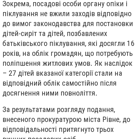
Зокрема, посадові особи органу опіки і
піклування не вжили заходів відповідно
до вимог законодавства для постановки
дітей-сиріт та дітей, позбавлених
батьківського піклування, які досягли 16
років, на облік громадян, що потребують
поліпшення житлових умов. Як наслідок
– 27 дітей вказаної категорії cтали на
відповідний облік самостійно після
досягнення ними повноліття.
За результатами розгляду подання,
внесеного прокуратурою міста Рівне, до
відповідальності притягнуто трьох