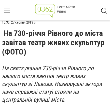
16:30, 27 серпня 2013 р.
На 730-річчя Рівного до міста
завітав театр живих скульптур
(ФОТО)
На святкування 730-річчя Рівного до
нашого міста завітав театр живих
скульптур зі Львова. Незворушні актори
наче справжні статуї стояли на
центральній вулиці міста
.