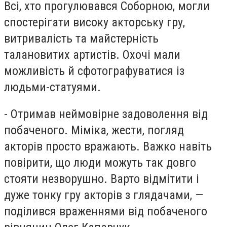
Всі, хто прогулювався Соборною, могли
спостерігати високу акторську гру,
витривалість та майстерність
талановитих артистів. Охочі мали
можливість й сфотографуватися із
людьми-статуями.
- Отримав неймовірне задоволення від
побаченого. Міміка, жести, погляд
акторів просто вражають. Важко навіть
повірити, що люди можуть так довго
стояти незворушно. Варто відмітити і
дуже тонку гру акторів з глядачами, —
поділився враженнями від побаченого