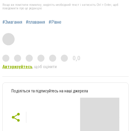
Якщо ви помітили помилку, виділіть необхідний текст і натисніть Ctrl + Enter, щоб
повідомити про це редакцію
#Змагання
#плавання
#Рівне
0,0
Авторизуйтесь
, щоб оцінити
Поділіться та підписуйтесь на наші джерела