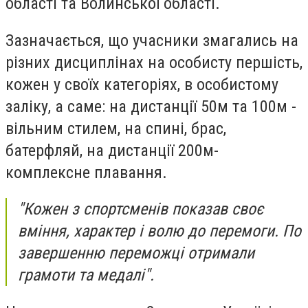
області та Волинської області.
Зазначається, що у
часники змагались на
різних дисциплінах на особисту першість,
кожен у своїх категоріях, в особистому
заліку, а саме: на дистанції 50м та 100м -
вільним стилем, на спині, брас,
батерфляй, на дистанції 200м-
комплексне плавання.
"Кожен з спортсменів показав своє
вміння, характер і волю до перемоги. По
завершенню переможці отримали
грамоти та медалі".