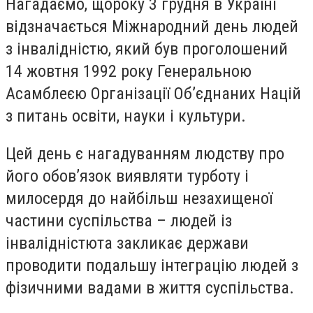
Нагадаємо, щороку 3 грудня в Україні
відзначається Міжнародний день людей
з інвалідністю, який був проголошений
14 жовтня 1992 року Генеральною
Асамблеєю Організації Об’єднаних Націй
з питань освіти, науки і культури.
Цей день є нагадуванням людству про
його обов’язок виявляти турботу і
милосердя до найбільш незахищеної
частини суспільства – людей із
інвалідністюта закликає держави
проводити подальшу інтеграцію людей з
фізичними вадами в життя суспільства.