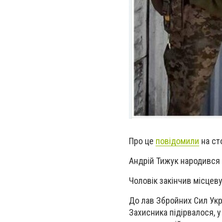
Про це
повідомили
на ст
Андрій Тижук народився 
Чоловік закінчив місцев
До лав Збройних Сил Укр
Захисника підірвалося, 