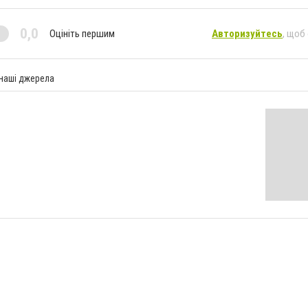
0,0
Оцініть першим
Авторизуйтесь
, щоб
 наші джерела