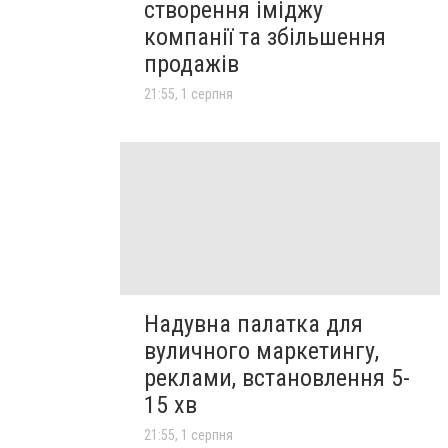
створення іміджу
компанії та збільшення
продажів
21:55, 1 серпня
Надувна палатка для
вуличного маркетингу,
реклами, встановлення 5-
15 хв
21:55, 1 серпня