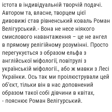
істота в індивідуальній творчій подачі.
Автором та, власне, творцем цієї
дивовижі став рівненський коваль Роман
Велігурський.- Вона не несе ніякого
смислового навантаження – це не ангел
в прямому релігійному розумінні. Просто
перегукується з образом ельфа з
англійської міфології, повітрулі з
українській міфології., або ж мавки з Лесі
Українки. Ось так ми проілюстрували цей
об’єкт, тільки він в нас доповнений
образом такої собі дівчини в квітах,
- пояснює Роман Велігурський.