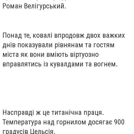
Роман Велігурський.
Понад те, ковалі впродовж двох важких
днів показували рівнянам та гостям
міста як вони вміють віртуозно
вправлятись із кувалдами та вогнем.
Насправді ж це титанічна праця.
Температура над горнилом досягає 900
градусів Цельсія.