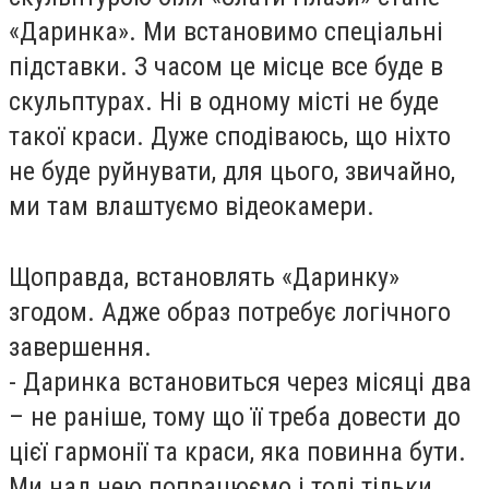
«Даринка». Ми встановимо спеціальні
підставки. З часом це місце все буде в
скульптурах. Ні в одному місті не буде
такої краси. Дуже сподіваюсь, що ніхто
не буде руйнувати, для цього, звичайно,
ми там влаштуємо відеокамери.
Щоправда, встановлять «Даринку»
згодом. Адже образ потребує логічного
завершення.
- Даринка встановиться через місяці два
– не раніше, тому що її треба довести до
цієї гармонії та краси, яка повинна бути.
Ми над нею попрацюємо і тоді тільки