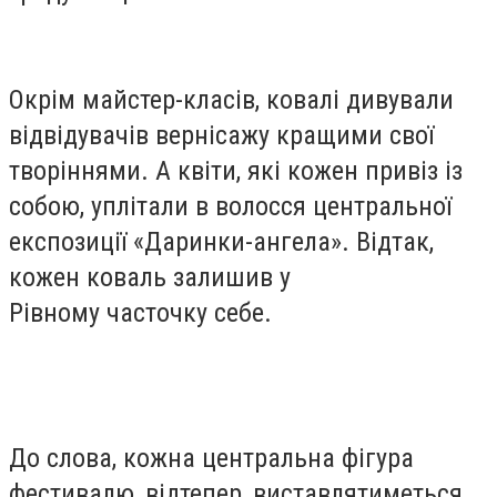
Окрім майстер-класів, ковалі дивували
відвідувачів вернісажу кращими свої
творіннями. А квіти, які кожен привіз із
собою, уплітали в волосся центральної
експозиції «Даринки-ангела». Відтак,
кожен коваль залишив у
Рівному часточку себе.
До слова, кожна центральна фігура
фестивалю, відтепер, виставлятиметься