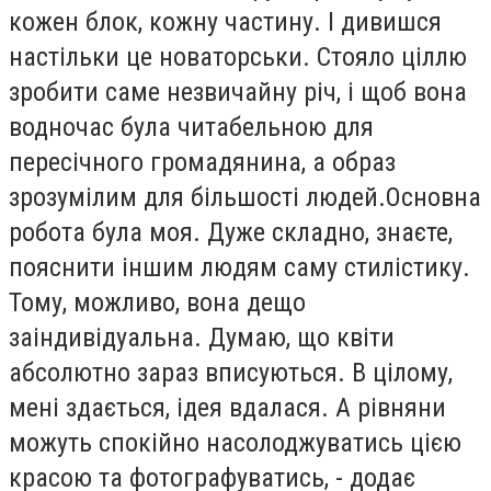
кожен блок, кожну частину. І дивишся
настільки це новаторськи. Стояло ціллю
зробити саме незвичайну річ, і щоб вона
водночас була читабельною для
пересічного громадянина, а образ
зрозумілим для більшості людей.Основна
робота була моя. Дуже складно, знаєте,
пояснити іншим людям саму стилістику.
Тому, можливо, вона дещо
заіндивідуальна. Думаю, що квіти
абсолютно зараз вписуються. В цілому,
мені здається, ідея вдалася. А рівняни
можуть спокійно насолоджуватись цією
красою та фотографуватись, - додає