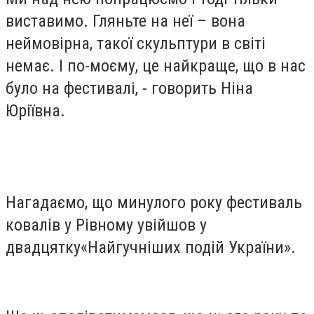
виставимо. Гляньте на неї – вона
неймовірна, такої скульптури в світі
немає. І по-моєму, це найкраще, що в нас
було на фестивалі, - говорить Ніна
Юріївна.
Нагадаємо, що минулого року фестиваль
ковалів у Рівному увійшов у
двадцятку«Найгучніших подій України».