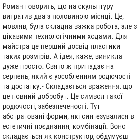
Роман говорить, що на скульптуру
витратив два з половиною місяці. Це,
мовляв, була складна важка робота, але з
цікавими технологічними ходами. Для
майстра це перший досвід пластики
таких розмірів. А ідея, каже, виникла
дуже просто. Свято ж припадає на
серпень, який є уособленням родючості
та достатку.- Складається враження, що
це повний добробут. Це символ такої
родючості, забезпеченості. Тут
абстраговані форми, які синтезувалися в
естетичні поєднання, комбінації. Воно
складається як конструктор, обдумуєш