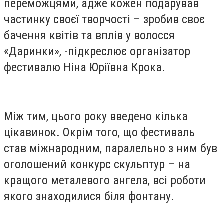
переможцями, адже кожен подарував
частинку своєї творчості – зробив своє
бачення квітів та вплів у волосся
«Даринки», -підкреслює організатор
фестивалю Ніна Юріївна Крока.
Між тим, цього року введено кілька
цікавинок. Окрім того, що фестиваль
став міжнародним, паралельно з ним був
оголошений конкурс скульптур – на
кращого металевого ангела, всі роботи
якого знаходилися біля фонтану.