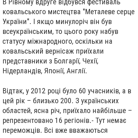
В Рівному вдруге відбувся фестиваль
ковальського мистецтва "Металеве серце
України". І якщо минулоріч він був
всеукраїнським, то цього року набув
статусу міжнародного, оскільки на
ковальський вернісаж приїхали
представники з Болгарії, Чехії,
Нідерландів, Японії, Англії.
Відтак, у 2012 році було 60 учасників, а в
цей рік – близько 200. З українських
областей, ясна річ, приїхало найбільше –
репрезентовано 16 регіонів.- Тут немає
переможців. Всі вже вважаються