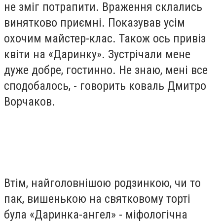
не зміг потрапити. Враження склались
винятково приємні. Показував усім
охочим майстер-клас. Також ось привіз
квіти на «Даринку». Зустрічали мене
дуже добре, гостинно. Не знаю, мені все
сподобалось, - говорить коваль Дмитро
Ворчаков.
Втім, найголовнішою родзинкою, чи то
пак, вишенькою на святковому торті
була «Даринка-ангел» - міфологічна