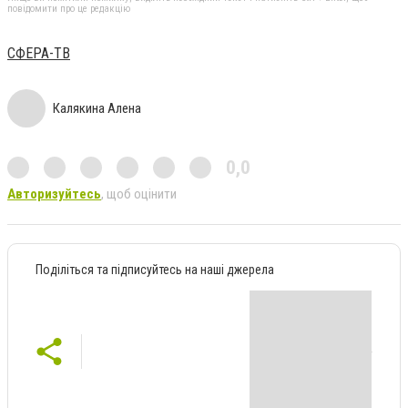
повідомити про це редакцію
СФЕРА-ТВ
Калякина Алена
0,0
Авторизуйтесь
, щоб оцінити
Поділіться та підписуйтесь на наші джерела