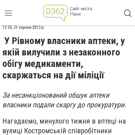
12:55, 21 серпня 2013 р.
У Рівному власники аптеки, у
якій вилучили з незаконного
обігу медикаменти,
скаржаться на дії міліції
За несанкціонований обшук аптеки
власники подали скаргу до прокуратури.
Нагадаємо, минулого тижня в аптеці на
вулиці Костромській співробітники