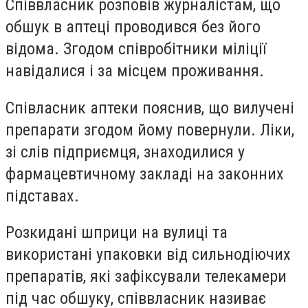
Співвласник розповів журналістам, що
обшук в аптеці проводився без його
відома. Згодом співробітники міліції
навідалися і за місцем проживання.
Співласник аптеки пояснив, що вилучені
препарати згодом йому повернули. Ліки,
зі слів підприємця, знаходилися у
фармацевтичному закладі на законних
підставах.
Розкидані шприци на вулиці та
використані упаковки від сильнодіючих
препаратів, які зафіксували телекамери
під час обшуку, співвласник називає