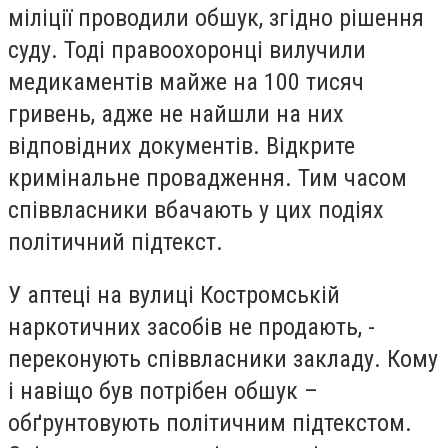
міліції проводили обшук, згідно рішення
суду. Тоді правоохоронці вилучили
медикаментів майже на 100 тисяч
гривень, адже не найшли на них
відповідних документів. Відкрите
кримінальне провадження. Тим часом
співвласники вбачають у цих подіях
політичний підтекст.
У аптеці на вулиці Костромській
наркотичних засобів не продають, -
переконують співвласники закладу. Кому
і навіщо був потрібен обшук –
обґрунтовують політичним підтекстом.