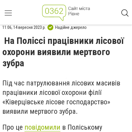
11:06, 14 вересня 2023 р.
Надійне джерело
На Поліссі працівники лісової
охорони виявили мертвого
зубра
Під час патрулювання лісових масивів
працівники лісової охорони філії
«Ківерцівське лісове господарство»
виявили мертвого зубра.
Про це
повідомили
в Поліському