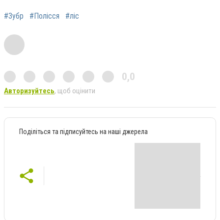
#Зубр
#Полісся
#ліс
0,0
Авторизуйтесь
, щоб оцінити
Поділіться та підписуйтесь на наші джерела