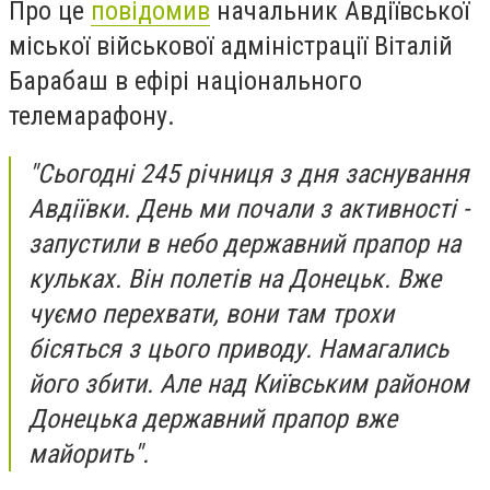
Про це
повідомив
начальник Авдіївської
міської військової адміністрації Віталій
Барабаш в ефірі національного
телемарафону.
"Сьогодні 245 річниця з дня заснування
Авдіївки. День ми почали з активності -
запустили в небо державний прапор на
кульках. Він полетів на Донецьк. Вже
чуємо перехвати, вони там трохи
бісяться з цього приводу. Намагались
його збити. Але над Київським районом
Донецька державний прапор вже
майорить".