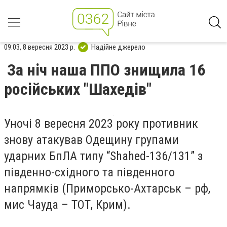
09:03, 8 вересня 2023 р.
Надійне джерело
За ніч наша ППО знищила 16
російських "Шахедів"
Уночі 8 вересня 2023 року противник
знову атакував Одещину групами
ударних БпЛА типу “Shahed-136/131” з
південно-східного та південного
напрямків (Приморсько-Ахтарськ – рф,
мис Чауда – ТОТ, Крим).