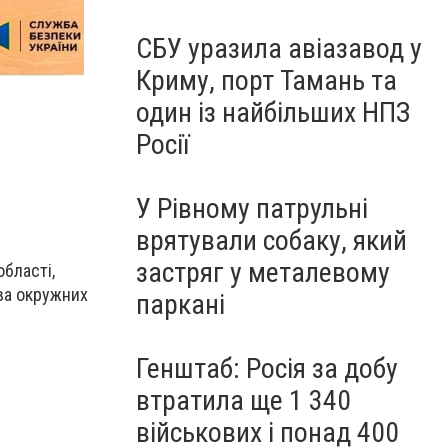
СБУ уразила авіазавод у
Криму, порт Тамань та
один із найбільших НПЗ
Росії
У Рівному патрульні
врятували собаку, який
застряг у металевому
області,
тва окружних
паркані
Генштаб: Росія за добу
втратила ще 1 340
військових і понад 400