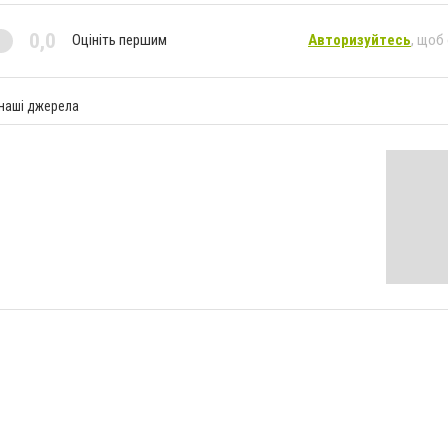
0,0
Оцініть першим
Авторизуйтесь
, щоб
 наші джерела