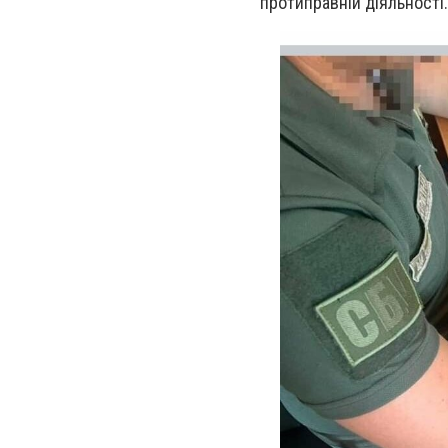
протиправній діяльності.