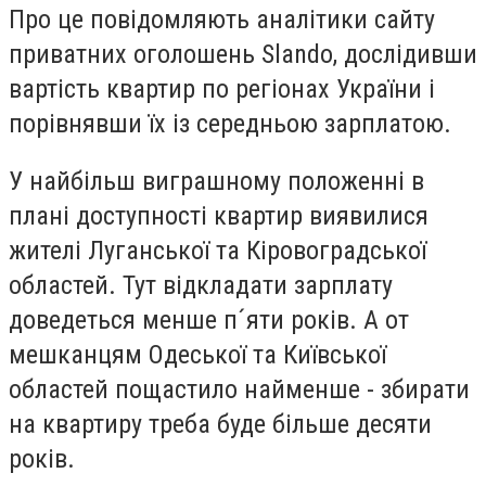
Про це повідомляють аналітики сайту
приватних оголошень Slando, дослідивши
вартість квартир по регіонах України і
порівнявши їх із середньою зарплатою.
У найбільш виграшному положенні в
плані доступності квартир виявилися
жителі Луганської та Кіровоградської
областей. Тут відкладати зарплату
доведеться менше п´яти років. А от
мешканцям Одеської та Київської
областей пощастило найменше - збирати
на квартиру треба буде більше десяти
років.