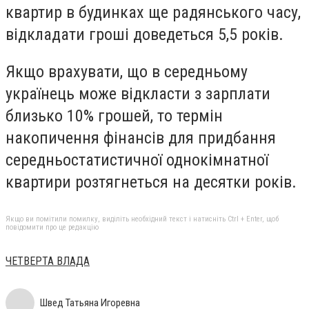
квартир в будинках ще радянського часу,
відкладати гроші доведеться 5,5 років.
Якщо врахувати, що в середньому
українець може відкласти з зарплати
близько 10% грошей, то термін
накопичення фінансів для придбання
середньостатистичної однокімнатної
квартири розтягнеться на десятки років.
Якщо ви помітили помилку, виділіть необхідний текст і натисніть Ctrl + Enter, щоб
повідомити про це редакцію
ЧЕТВЕРТА ВЛАДА
Швед Татьяна Игоревна