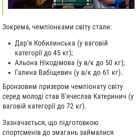
Зокрема, чемпіонками світу стали:
Дар’я Кобилинська (у ваговій
категорії до 45 кг);
Альона Нікодімова (у в/к до 50 кг);
Галина Вабіщевич (у в/к до 61 кг).
Бронзовим призером чемпіонату світу
серед молоді став В’ячеслав Катеринич (у
ваговій категорії до 72 кг).
Зазначається, що підготовкою
спортсменів до змагань займалися