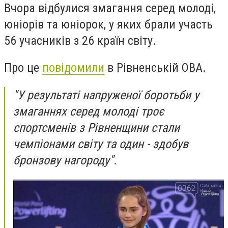
Вчора відбулися змагання серед молоді,
юніорів та юніорок, у яких брали участь
56 учасників з 26 країн світу.
Про це
повідомили
в Рівненській ОВА.
"У результаті напруженої боротьби у
змаганнях серед молоді троє
спортсменів з Рівненщини стали
чемпіонами світу та один - здобув
бронзову нагороду".