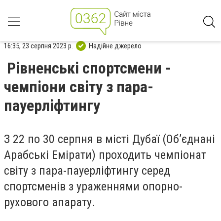
16:35, 23 серпня 2023 р.
Надійне джерело
Рівненські спортсмени -
чемпіони світу з пара-
пауерліфтингу
З 22 по 30 серпня в місті Дубаї (Об’єднані
Арабські Емірати) проходить чемпіонат
світу з пара-пауерліфтингу серед
спортсменів з ураженнями опорно-
рухового апарату.