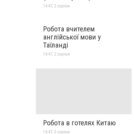
14:47, 2 серпня
Робота вчителем
англійської мови у
Таїланді
14:47, 2 серпня
Робота в готелях Китаю
14:47, 2 серпня