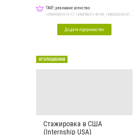
ТАІР, рекламне агенство
+380(95)019-13-17, +380(98)311-43-09, +380(36)245-07-05
Додати підприємство
ОГОЛОШЕННЯ
Стажировка в США
(Internship USA)