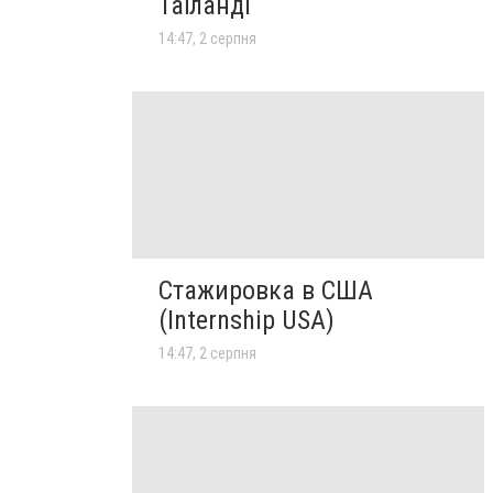
Таїланді
14:47, 2 серпня
Стажировка в США
(Internship USA)
14:47, 2 серпня