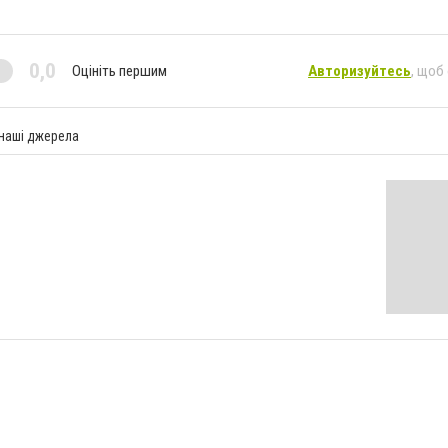
0,0
Оцініть першим
Авторизуйтесь
, щоб
 наші джерела