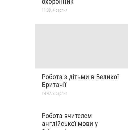
охоронник
11:08, 4 серпня
Робота з дітьми в Великої
Британії
14:47, 2 серпня
Робота вчителем
англійської мови у