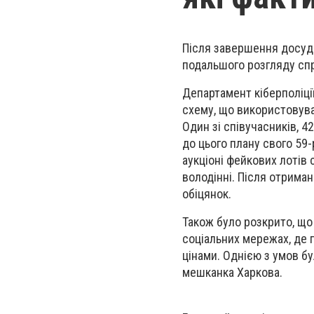
Після завершення досуд
подальшого розгляду спр
Департамент кіберполіці
схему, що використовува
Один зі співучасників, 4
до цього плану свого 59
аукціоні фейкових лотів 
володінні. Після отриман
обіцянок.
Також було розкрито, що
соціальних мережах, де 
цінами. Однією з умов бу
мешканка Харкова.