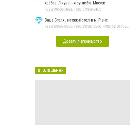
хребта. Лікування суглобів. Масаж
+380(99)506-50-22, +380(67)859-84-75
Ваша Стеля , натяжні стелі в м. Рівне
+380(93)507-05-00, +380(99)507-05-00, +380(68)507-05-00
Додати підприємство
ОГОЛОШЕННЯ