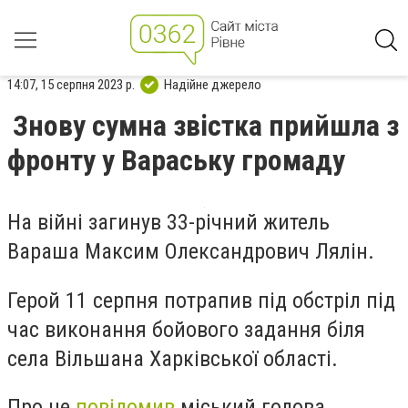
14:07, 15 серпня 2023 р.
Надійне джерело
Знову сумна звістка прийшла з
фронту у Вараську громаду
На війні загинув 33-річний житель
Вараша Максим Олександрович Лялін.
Герой 11 серпня потрапив під обстріл під
час виконання бойового задання біля
села Вільшана Харківської області.
Про це
повідомив
міський голова