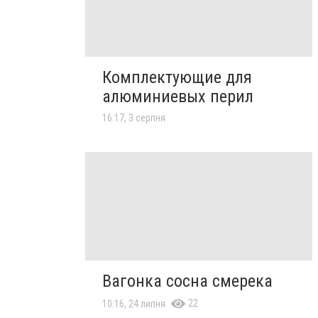
Комплектующие для
алюминиевых перил
16:17, 3 серпня
Вагонка сосна смерека
22
10:16, 24 липня