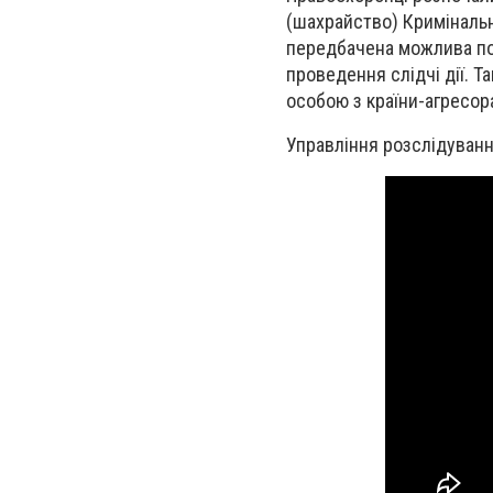
(шахрайство) Кримінально
передбачена можлива пок
проведення слідчі дії. 
особою з країни-агресор
Управління розслідуванн