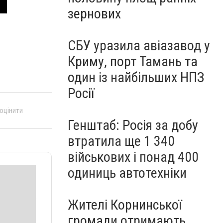
зернових
СБУ уразила авіазавод у
Криму, порт Тамань та
один із найбільших НПЗ
Росії
 оцінити
Генштаб: Росія за добу
втратила ще 1 340
військових і понад 400
одиниць автотехніки
Жителі Корнинської
громади отримають