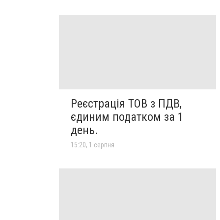
Реєстрація ТОВ з ПДВ,
єдиним податком за 1
день.
15:20, 1 серпня