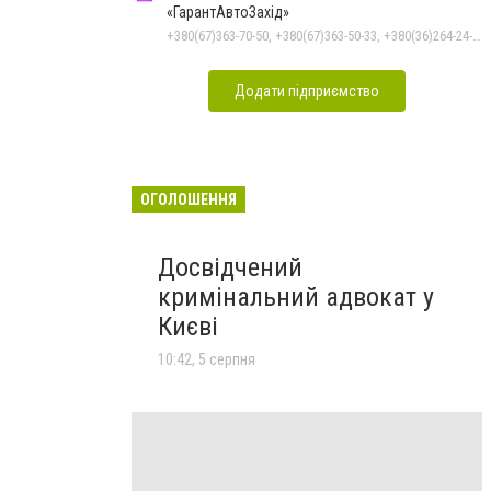
«ГарантАвтоЗахід»
+380(67)363-70-50, +380(67)363-50-33, +380(36)264-24-10
Додати підприємство
ОГОЛОШЕННЯ
Досвідчений
кримінальний адвокат у
Києві
10:42, 5 серпня