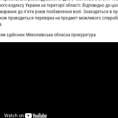
го кодексу України на території області. Відповідно до цієї
арання до п'яти років позбавлення волі. Знаходяться в пр
Також проводиться перевірка на предмет можливого співроб
а.
ям здійснює Миколаївська обласна прокуратура.