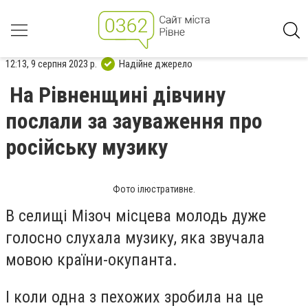
12:13, 9 серпня 2023 р.
Надійне джерело
На Рівненщині дівчину
послали за зауваження про
російську музику
Фото ілюстративне.
В селищі Мізоч місцева молодь дуже
голосно слухала музику, яка звучала
мовою країни-окупанта.
І коли одна з пехожих зробила на це