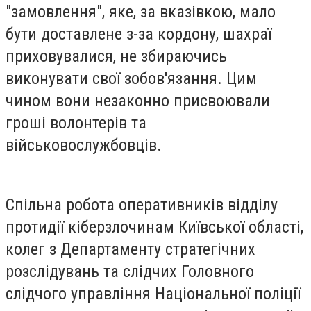
"замовлення", яке, за вказівкою, мало
бути доставлене з-за кордону, шахраї
приховувалися, не збираючись
виконувати свої зобов'язання. Цим
чином вони незаконно присвоювали
гроші волонтерів та
військовослужбовців.
Спільна робота оперативників відділу
протидії кіберзлочинам Київської області,
колег з Департаменту стратегічних
розслідувань та слідчих Головного
слідчого управління Національної поліції