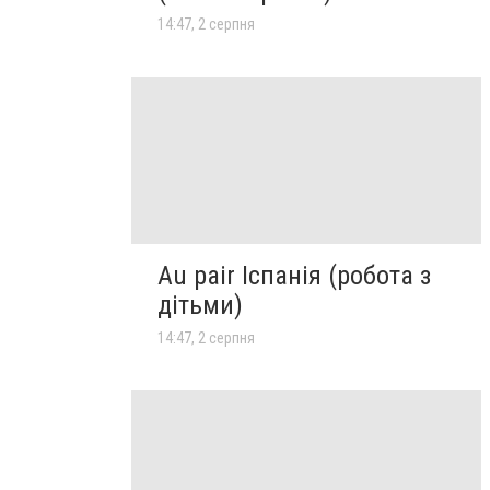
14:47, 2 серпня
Au pair Іспанія (робота з
дітьми)
14:47, 2 серпня