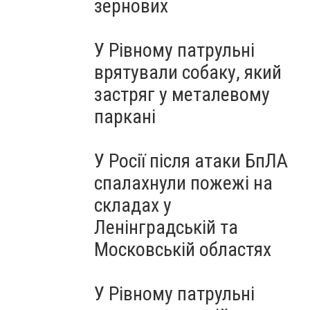
зернових
У Рівному патрульні
врятували собаку, який
застряг у металевому
паркані
У Росії після атаки БпЛА
спалахнули пожежі на
складах у
Ленінградській та
Московській областях
У Рівному патрульні