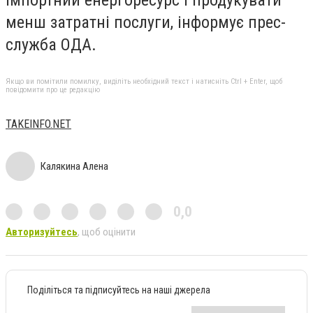
менш затратні послуги, інформує прес-
служба ОДА.
Якщо ви помітили помилку, виділіть необхідний текст і натисніть Ctrl + Enter, щоб
повідомити про це редакцію
TAKEINFO.NET
Калякина Алена
0,0
Авторизуйтесь
, щоб оцінити
Поділіться та підписуйтесь на наші джерела