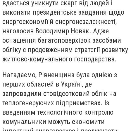
вдасться уникнути скарг від людей і
виконати президентське завдання щодо
енергоекономії й енергонезалежності,
наголосив Володимир Новак. Адже
оснащення багатоповерхівок засобами
обліку є продовженням стратегії розвитку
житлово-комунального господарства.
Нагадаємо, Рівненщина була однією з
перших областей в Україні, де
запровадили стовідсотковий облік на
теплогенеруючих підприємствах. Із
введенням технологічного контролю
комунальники можуть економити
імпортний енергоресурс і продукувати