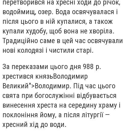
перетворився на хресні ходи до річок,
водоймищ, озер. Вода освячувалася і
після цього в ній купалися, а також
купали худобу, щоб вона не хворіла.
Традиційно саме в цей час освячували
нові колодязі і чистили старі.
За переказами цього дня 988 р.
хрестився князьВолодимир
Великий">Володимир. Під час цього
свята при богослужінні відбувається
винесення хреста на середину храму і
поклоніння йому, а після літургії —
хресний хід до води.