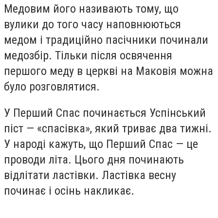
Медовим його називають тому, що
вулики до того часу наповнюються
медом і традиційно пасічники починали
медозбір. Тільки після освячення
першого меду в церкві на Маковія можна
було розговлятися.
У Перший Спас починається Успінський
піст — «спасівка», який триває два тижні.
У народі кажуть, що Перший Спас — це
проводи літа. Цього дня починають
відлітати ластівки. Ластівка весну
починає і осінь накликає.