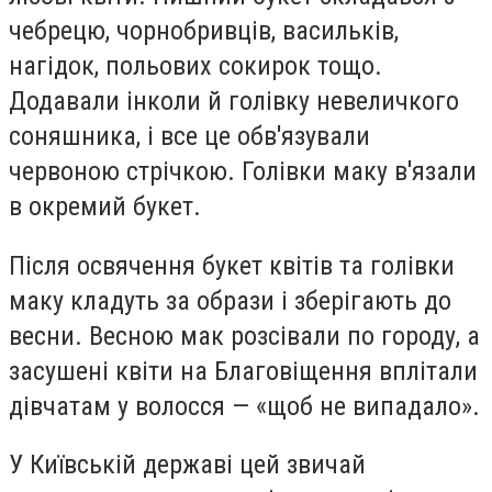
чебрецю, чорнобривців, васильків,
нагідок, польових сокирок тощо.
Додавали інколи й голівку невеличкого
соняшника, і все це обв'язували
червоною стрічкою. Голівки маку в'язали
в окремий букет.
Після освячення букет квітів та голівки
маку кладуть за образи і зберігають до
весни. Весною мак розсівали по городу, а
засушені квіти на Благовіщення
вплітали
дівчатам у волосся — «щоб не випадало».
У Київській державі цей звичай