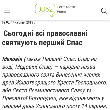
09:02, 14 серпня 2013 р.
Сьогодні всі православні
святкують перший Спас
Маковія
(також Перший Спас, Спас на
воді, Медовий Спас
) — народна назва
православного свята Винесення чесних
древ Животворящого Хреста Господнього,
або Свято Всемилостивого Спасу та
Пресвятої Богородиці, яке відзначають у
перший день Успінського посту 14 серпня
.