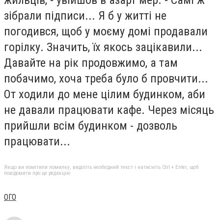
зібрали підписи... Я б у житті не
погодився, щоб у моєму домі продавали
горілку. Значить, їх якось зацікавили...
Давайте на рік продовжимо, а там
побачимо, хоча треба було б провчити...
От ходили до мене цілим будинком, аби
не давали працювати кафе. Через місяць
прийшли всім будинком - дозволь
працювати...
Якщо ви помітили помилку, виділіть необхідний текст і натисніть Ctrl + Enter, щоб
повідомити про це редакцію
ОГО