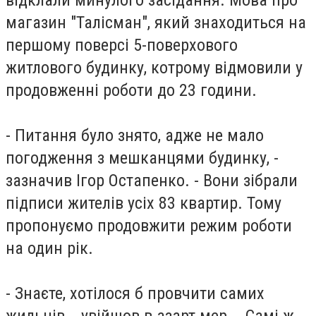
магазин "Талісман", який знаходиться на
першому поверсі 5-поверхового
житлового будинку, котрому відмовили у
продовженні роботи до 23 години.
- Питання було знято, адже не мало
погодження з мешканцями будинку, -
зазначив Ігор Остапенко. - Вони зібрали
підписи жителів усіх 83 квартир. Тому
пропонуємо продовжити режим роботи
на один рік.
- Знаєте, хотілося б провчити самих
жильців, - увійшов в азарт мер. - Самі ж