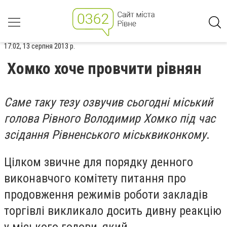
17:02, 13 серпня 2013 р.
Хомко хоче провчити рівнян
Саме таку тезу озвучив сьогодні міський
голова Рівного Володимир Хомко під час
зсідання Рівненського міськвиконкому
.
Цілком звичне для порядку денного
виконавчого комітету питання про
продовження режимів роботи закладів
торгівлі викликало досить дивну реакцію
у міського голови, який