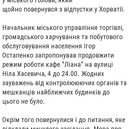
щойно повернувся з відпустки у Хорватії.
Начальник міського управління торгівлі,
громадського харчування та побутового
обслуговування населення Ігор
Остапенко запропонував продовжити
режим роботи кафе "Ліана" на вулиці
Ніла Хасевича, 4 до 24.00. Жодних
зауважень від контролююючих органів та
мешканців найближчих будинків до
цього не було.
Окрім того повернулися і до питання, яке
відклали минулого засідання. Мова про