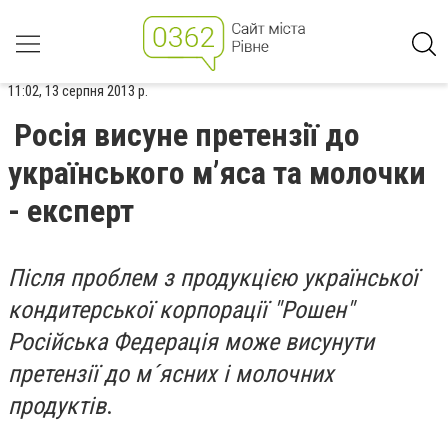
11:02, 13 серпня 2013 р.
Росія висуне претензії до
українського м’яса та молочки
- експерт
Після проблем з продукцією української
кондитерської корпорації "Рошен"
Російська Федерація може висунути
претензії до м´ясних і молочних
продуктів
.