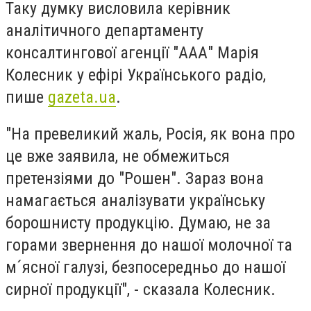
Таку думку висловила керівник
аналітичного департаменту
консалтингової агенції "ААА" Марія
Колесник у ефірі Українського радіо,
пише
gazeta.ua
.
"На превеликий жаль, Росія, як вона про
це вже заявила, не обмежиться
претензіями до "Рошен". Зараз вона
намагається аналізувати українську
борошнисту продукцію. Думаю, не за
горами звернення до нашої молочної та
м´ясної галузі, безпосередньо до нашої
сирної продукції", - сказала Колесник.