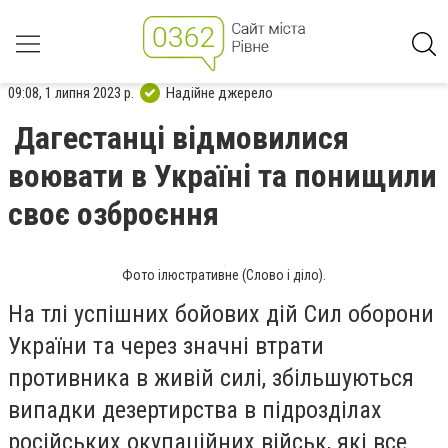
09:08, 1 липня 2023 р.
Надійне джерело
Дагестанці відмовилися
воювати в Україні та понищили
своє озброєння
Фото ілюстративне (Слово і діло).
На тлі успішних бойових дій Сил оборони
України та через значні втрати
противника в живій силі, збільшуються
випадки дезертирства в підрозділах
російських окупаційних військ, які все