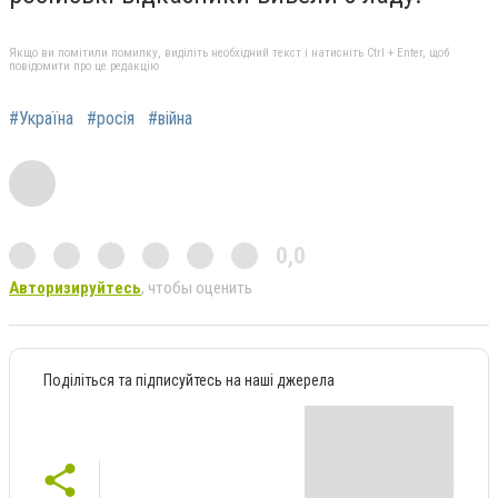
Якщо ви помітили помилку, виділіть необхідний текст і натисніть Ctrl + Enter, щоб
повідомити про це редакцію
#Україна
#росія
#війна
0,0
Авторизируйтесь
, чтобы оценить
Поділіться та підписуйтесь на наші джерела