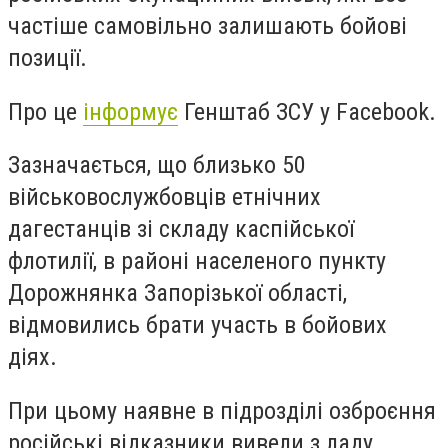
частіше самовільно залишають бойові
позиції.
Про це
інформує
Генштаб ЗСУ у Facebook.
Зазначається, що близько 50
військовослужбовців етнічних
дагестанців зі складу каспійської
флотилії, в районі населеного пункту
Дорожнянка Запорізької області,
відмовились брати участь в бойових
діях.
При цьому наявне в підрозділі озброєння
російські відказники вивели з ладу.