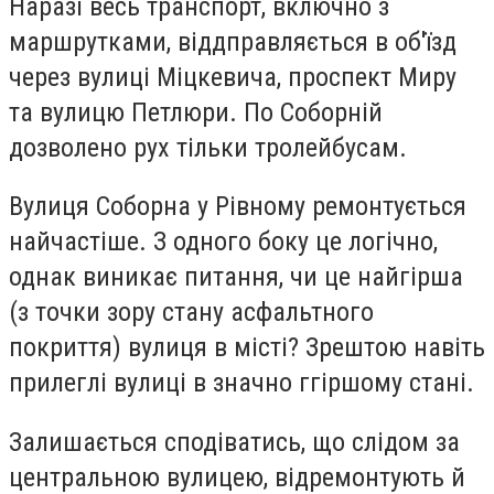
Наразі весь транспорт, включно з
маршрутками, віддправляється в об'їзд
через вулиці Міцкевича, проспект Миру
та вулицю Петлюри. По Соборній
дозволено рух тільки тролейбусам.
Вулиця Соборна у Рівному ремонтується
найчастіше. З одного боку це логічно,
однак виникає питання, чи це найгірша
(з точки зору стану асфальтного
покриття) вулиця в місті? Зрештою навіть
прилеглі вулиці в значно ггіршому стані.
Залишається сподіватись, що слідом за
центральною вулицею, відремонтують й