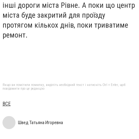
інші дороги міста Рівне. А поки що центр
міста буде закритий для проїзду
протягом кількох днів, поки триватиме
ремонт.
Якщо ви помітили помилку, виділіть необхідний текст і натисніть Ctrl + Enter, щоб
повідомити про це редакцію
ВСЕ
Швед Татьяна Игоревна