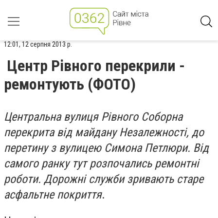
12:01, 12 серпня 2013 р.
Центр Рівного перекрили -
ремонтують (ФОТО)
Центральна вулиця Рівного Соборна
перекрита від майдану Незалежності, до
перетину з вулицею Симона Петлюри. Від
самого ранку тут розпочались ремонтні
роботи. Дорожні служби зривають старе
асфальтне покриття
.