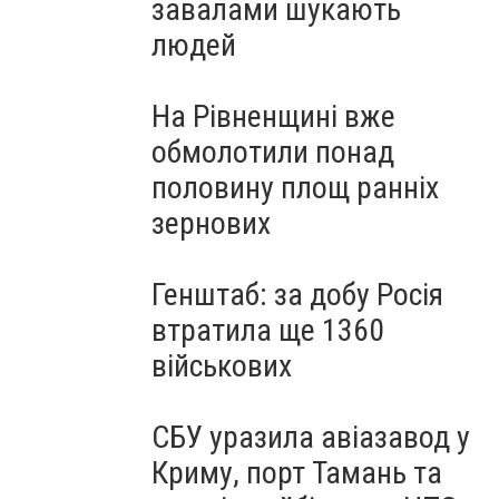
завалами шукають
людей
На Рівненщині вже
обмолотили понад
половину площ ранніх
зернових
Генштаб: за добу Росія
втратила ще 1360
військових
СБУ уразила авіазавод у
Криму, порт Тамань та