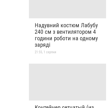
Надувний костюм Лабубу
240 см з вентилятором 4
години роботи на одному
заряді
21:55, 1 серпня
Контейнер сетчатый (из