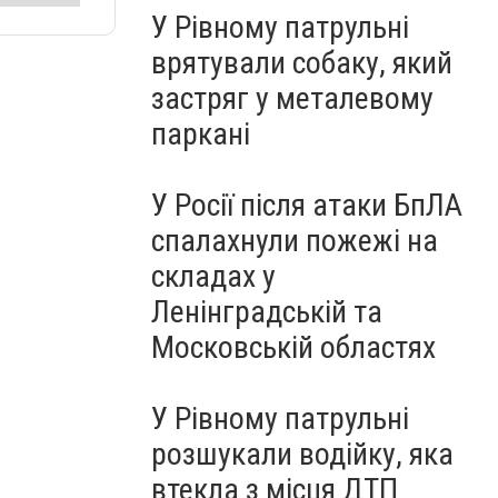
У Рівному патрульні
врятували собаку, який
застряг у металевому
паркані
У Росії після атаки БпЛА
спалахнули пожежі на
складах у
Ленінградській та
Московській областях
У Рівному патрульні
розшукали водійку, яка
втекла з місця ДТП