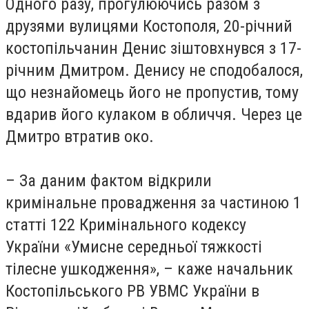
Одного разу, прогулюючись разом з
друзями вулицями Костополя, 20-річний
костопільчанин Денис зіштовхнувся з 17-
річним Дмитром. Денису не сподобалося,
що незнайомець його не пропустив, тому
вдарив його кулаком в обличчя. Через це
Дмитро втратив око.
– За даним фактом відкрили
кримінальне провадження за частиною 1
статті 122 Кримінального кодексу
України «Умисне середньої тяжкості
тілесне ушкодження», – каже начальник
Костопільського РВ УВМС України в