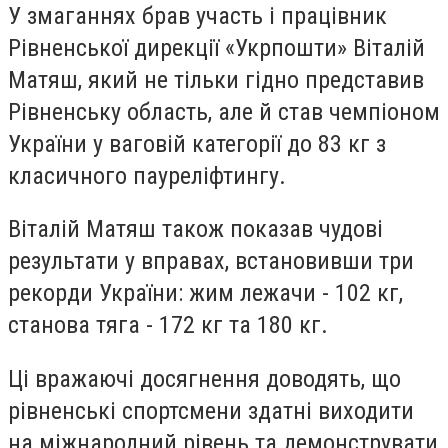
У змаганнях брав участь і працівник
Рівненської дирекції «Укрпошти» Віталій
Матяш, який не тільки гідно представив
Рівненську область, але й став чемпіоном
України у ваговій категорії до 83 кг з
класичного пауреліфтингу.
Віталій Матяш також показав чудові
результати у вправах, встановивши три
рекорди України: жим лежачи - 102 кг,
станова тяга - 172 кг та 180 кг.
Ці вражаючі досягнення доводять, що
рівненські спортсмени здатні виходити
на міжнародний рівень та демонструвати