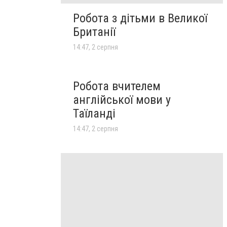
Робота з дітьми в Великої
Британії
14:47, 2 серпня
Робота вчителем
англійської мови у
Таїланді
14:47, 2 серпня