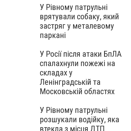
У Рівному патрульні
врятували собаку, який
застряг у металевому
паркані
У Росії після атаки БпЛА
спалахнули пожежі на
складах у
Ленінградській та
Московській областях
У Рівному патрульні
розшукали водійку, яка
втекла з місця ДТП