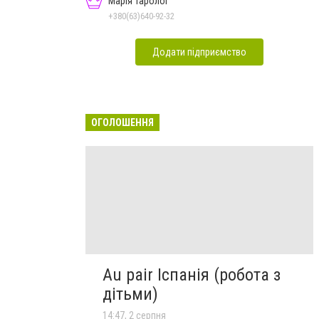
Марія Таролог
+380(63)640-92-32
Додати підприємство
ОГОЛОШЕННЯ
Au pair Іспанія (робота з
дітьми)
14:47, 2 серпня