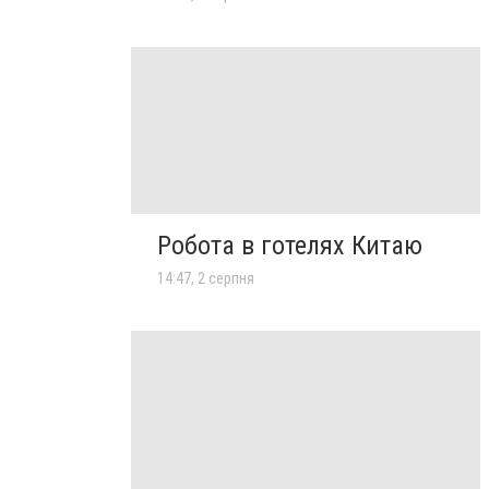
Робота в готелях Китаю
14:47, 2 серпня