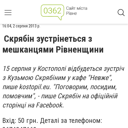
16:04, 2 серпня 2013 р.
Скрябін зустрінеться з
мешканцями Рівненщини
15 серпня у Костополі відбудеться зустріч
з Кузьмою Скрябіним у кафе "Невже",
пише kostopil.eu. "Поговорим, посидим,
помовчим", - пише Скрябін на офіційній
сторінці на Facebook
.
Вхід: 50 грн. Деталі за телефоном: