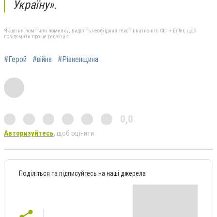
Україну».
Якщо ви помітили помилку, виділіть необхідний текст і натисніть Ctrl + Enter, щоб
повідомити про це редакцію
#Герой
#війна
#Рівненщина
0,0
Авторизуйтесь
, щоб оцінити
Поділіться та підписуйтесь на наші джерела