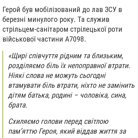
Герой був мобілізований до лав ЗСУ в
березні минулого року. Та служив
стрільцем-санітаром стрілецької роти
військової частини А7098.
«Щирі співчуття рідним та близьким,
розділяємо біль їх непоправної втрати.
Ніякі слова не можуть сьогодні
втамувати біль втрати, ніхто не замінить
дітям батька, родині – чоловіка, сина,
брата.
Схиляємо голови перед світлою
пам’яттю Героя, який віддав життя за