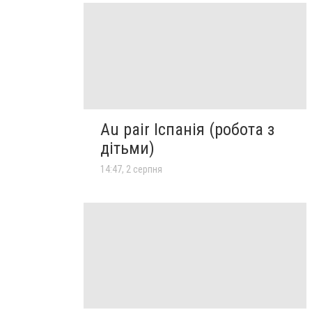
Au pair Іспанія (робота з
дітьми)
14:47, 2 серпня