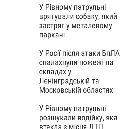
У Рівному патрульні
врятували собаку, який
застряг у металевому
паркані
У Росії після атаки БпЛА
спалахнули пожежі на
складах у
Ленінградській та
Московській областях
У Рівному патрульні
розшукали водійку, яка
втекла з місця ДТП