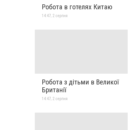
Робота в готелях Китаю
14:47, 2 серпня
Робота з дітьми в Великої
Британії
14:47, 2 серпня