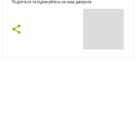
Поділіться та підписуйтесь на наші джерела