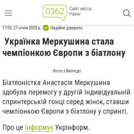
17:03, 27 січня 2023 р.
Надійне джерело
Українка Меркушина стала
чемпіонкою Європи з біатлону
Фото з Вікіпедії.
Біатлоністка Анастасія Меркушина
здобула перемогу у другій індивідуальній
спринтерській гонці серед жінок, ставши
чемпіонкою Європи з біатлону у спринті.
Про це
інформує
Укрінформ.