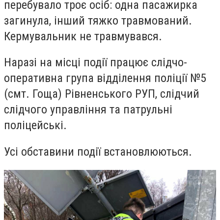
перебувало троє осіб: одна пасажирка
загинула, інший тяжко травмований.
Кермувальник не травмувався.
Наразі на місці події працює слідчо-
оперативна група відділення поліції №5
(смт. Гоща) Рівненського РУП, слідчий
слідчого управління та патрульні
поліцейські.
Усі обставини події встановлюються.