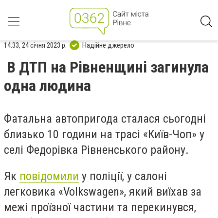
14:33, 24 січня 2023 р.
Надійне джерело
В ДТП на Рівненщині загинула
одна людина
Фатальна автопригода сталася сьогодні
близько 10 години на трасі «Київ-Чоп» у
селі Федорівка Рівненського району.
Як
повідомили
у поліції, у салоні
легковика «Volkswagen», який виїхав за
межі проїзної частини та перекинувся,