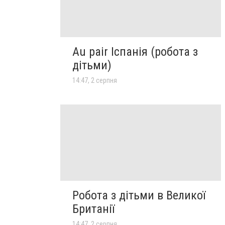
Au pair Іспанія (робота з
дітьми)
14:47, 2 серпня
Робота з дітьми в Великої
Британії
14:47, 2 серпня