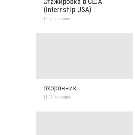
Стажировка в США
(Internship USA)
14:47, 2 серпня
охоронник
11:08, 4 серпня