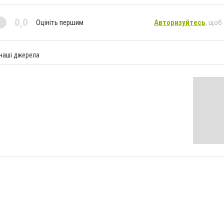
0,0
Оцініть першим
Авторизуйтесь
, щоб
 наші джерела